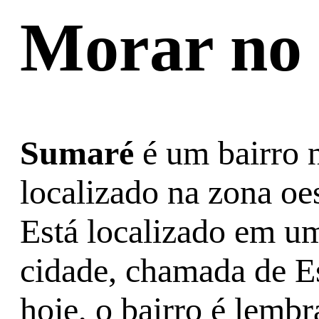
Morar no
Sumaré
é um bairro 
localizado na zona oes
Está localizado em um
cidade, chamada de Es
hoje, o bairro é lembr