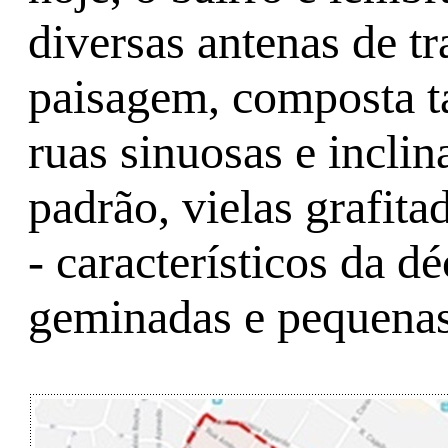
diversas antenas de t
paisagem, composta t
ruas sinuosas e inclin
padrão, vielas grafit
- característicos da d
geminadas e pequenas