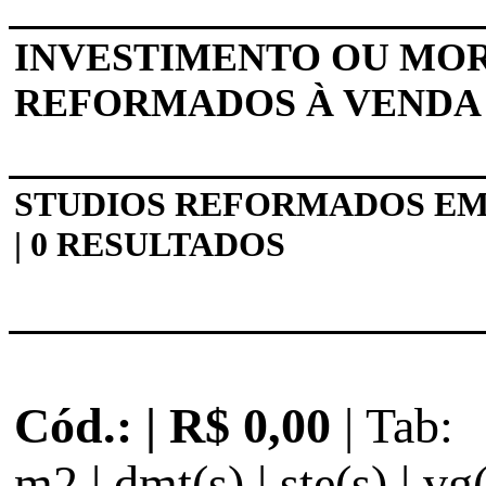
INVESTIMENTO OU MOR
REFORMADOS À VENDA
STUDIOS REFORMADOS EM
| 0 RESULTADOS
Cód.: | R$ 0,00
| Tab:
m2 | dmt(s) | ste(s) | vg