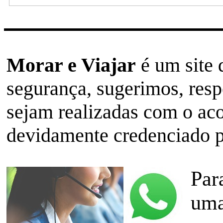
Morar e Viajar
é um site 
segurança, sugerimos, res
sejam realizadas com o a
devidamente credenciado 
Par
uma